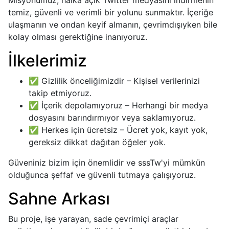
Misyonumuz, halka açık Twitter medyasını indirmenin
temiz, güvenli ve verimli bir yolunu sunmaktır. İçeriğe
ulaşmanın ve ondan keyif almanın, çevrimdışıyken bile
kolay olması gerektiğine inanıyoruz.
İlkelerimiz
✅ Gizlilik önceliğimizdir – Kişisel verilerinizi
takip etmiyoruz.
✅ İçerik depolamıyoruz – Herhangi bir medya
dosyasını barındırmıyor veya saklamıyoruz.
✅ Herkes için ücretsiz – Ücret yok, kayıt yok,
gereksiz dikkat dağıtan öğeler yok.
Güveniniz bizim için önemlidir ve sssTw'yi mümkün
olduğunca şeffaf ve güvenli tutmaya çalışıyoruz.
Sahne Arkası
Bu proje, işe yarayan, sade çevrimiçi araçlar