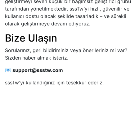
geliştirmeyi seven küçük bir bağımsız geliştirici grubu
tarafından yönetilmektedir. sssTw’yi hızlı, güvenilir ve
kullanıcı dostu olacak şekilde tasarladık – ve sürekli
olarak geliştirmeye devam ediyoruz.
Bize Ulaşın
Sorularınız, geri bildiriminiz veya önerileriniz mi var?
Sizden haber almak isteriz.
📧
support@ssstw.com
sssTw’yi kullandığınız için teşekkür ederiz!