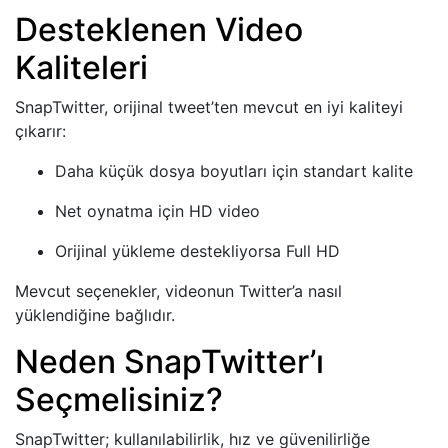
Desteklenen Video
Kaliteleri
SnapTwitter, orijinal tweet’ten mevcut en iyi kaliteyi
çıkarır:
Daha küçük dosya boyutları için standart kalite
Net oynatma için HD video
Orijinal yükleme destekliyorsa Full HD
Mevcut seçenekler, videonun Twitter’a nasıl
yüklendiğine bağlıdır.
Neden SnapTwitter’ı
Seçmelisiniz?
SnapTwitter; kullanılabilirlik, hız ve güvenilirliğe