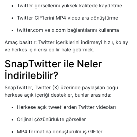
Twitter görsellerini yüksek kalitede kaydetme
Twitter GIF’lerini MP4 videolara dönüştürme
twitter.com ve x.com bağlantılarını kullanma
Amaç basittir: Twitter içeriklerini indirmeyi hızlı, kolay
ve herkes için erişilebilir hale getirmek.
SnapTwitter ile Neler
İndirilebilir?
SnapTwitter, Twitter (X) üzerinde paylaşılan çoğu
herkese açık içeriği destekler, bunlar arasında:
Herkese açık tweet’lerden Twitter videoları
Orijinal çözünürlükte görseller
MP4 formatına dönüştürülmüş GIF’ler