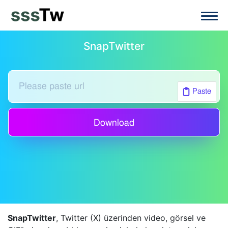
SnapTwitter
Paste
Download
SnapTwitter
, Twitter (X) üzerinden video, görsel ve