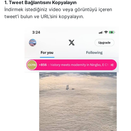
1. Tweet Bağlantısını Kopyalayın
İndirmek istediğiniz video veya görüntüyü içeren
tweet’i bulun ve URL’sini kopyalayın.